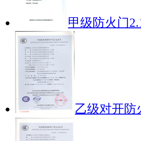
甲级防火门2.1
乙级对开防