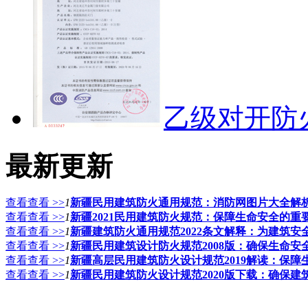
乙级对开防
最新更新
查看查看 >>
1
新疆民用建筑防火通用规范：消防网图片大全解
查看查看 >>
1
新疆2021民用建筑防火规范：保障生命安全的重
查看查看 >>
1
新疆建筑防火通用规范2022条文解释：为建筑安
查看查看 >>
1
新疆民用建筑设计防火规范2008版：确保生命安
查看查看 >>
1
新疆高层民用建筑防火设计规范2019解读：保
查看查看 >>
1
新疆民用建筑防火设计规范2020版下载：确保建