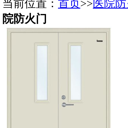
当前位置：
首页
>>
医院防
院防火门