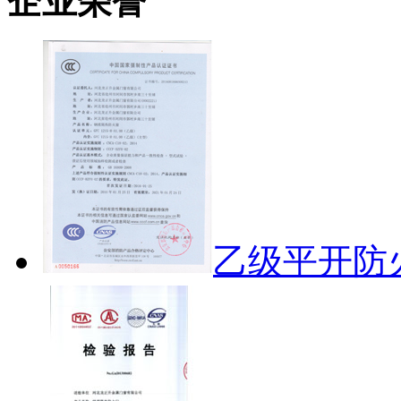
企业荣誉
乙级平开防