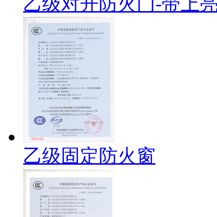
乙级对开防火门-带上
乙级固定防火窗