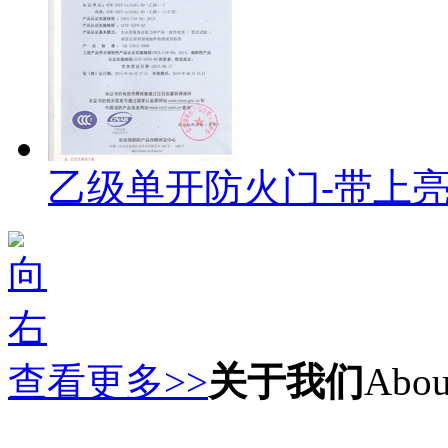
乙级单开防火门-带上
查看更多>>
关于我们
Abou