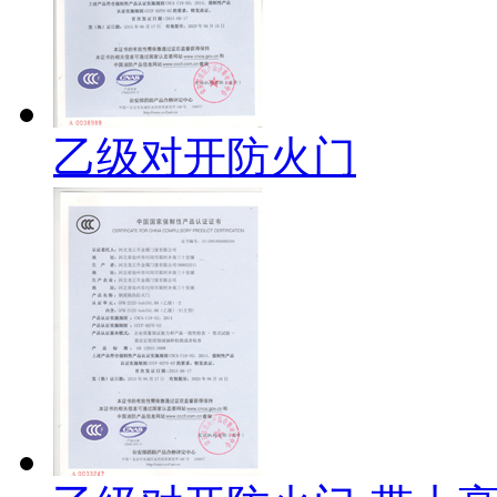
乙级对开防火门