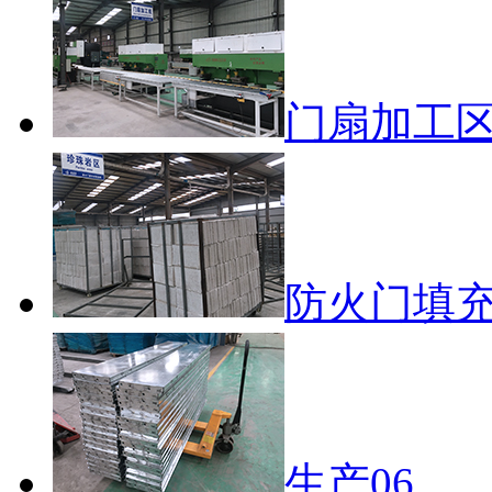
门扇加工
防火门填
生产06