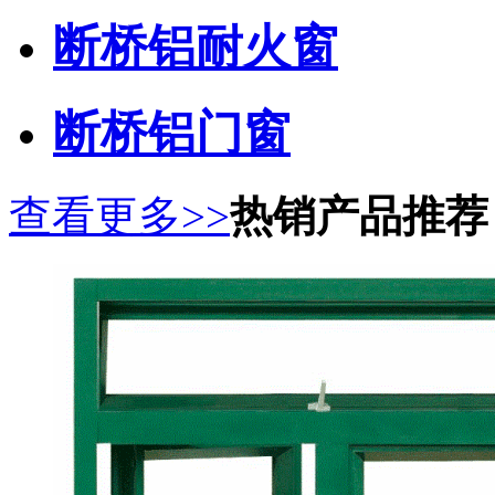
断桥铝耐火窗
断桥铝门窗
查看更多>>
热销产品推荐