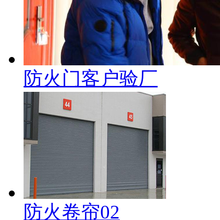
防火门客户验厂
防火卷帘02