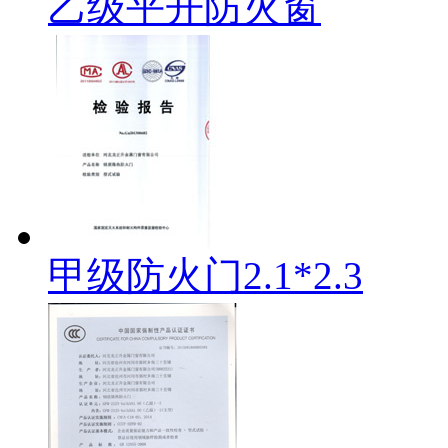
乙级平开防火窗
甲级防火门2.1*2.3