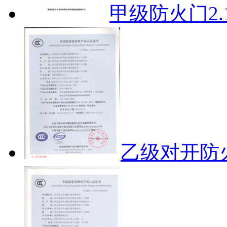
甲级防火门2.1
乙级对开防