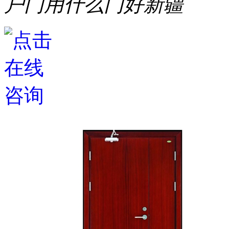
户门用什么门好新疆