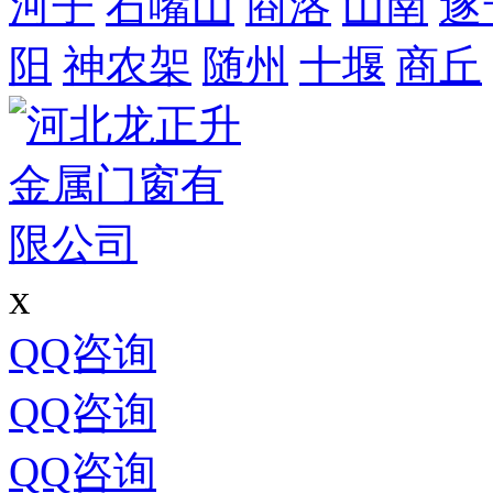
河子
石嘴山
商洛
山南
遂
阳
神农架
随州
十堰
商丘
x
QQ咨询
QQ咨询
QQ咨询