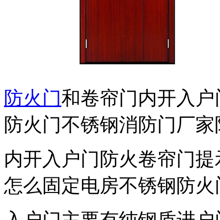
防火门
和卷帘门内开入户
防火门不锈钢消防门厂家
内开入户门防火卷帘门提
怎么固定电房不锈钢防火
入户门主要有纯钢质进户