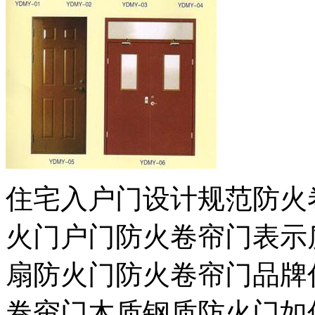
住宅入户门设计规范防火
火门户门防火卷帘门表示
扇防火门防火卷帘门品牌
卷帘门木质钢质防火门如