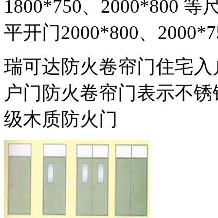
1800*750、2000*800 等
平开门2000*800、2000*7
瑞可达防火卷帘门住宅入
户门防火卷帘门表示不锈钢
级木质防火门