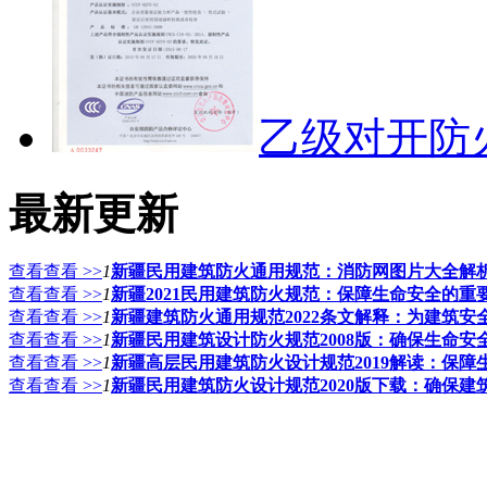
乙级对开防
最新更新
查看查看 >>
1
新疆民用建筑防火通用规范：消防网图片大全解
查看查看 >>
1
新疆2021民用建筑防火规范：保障生命安全的重
查看查看 >>
1
新疆建筑防火通用规范2022条文解释：为建筑安
查看查看 >>
1
新疆民用建筑设计防火规范2008版：确保生命安
查看查看 >>
1
新疆高层民用建筑防火设计规范2019解读：保
查看查看 >>
1
新疆民用建筑防火设计规范2020版下载：确保建