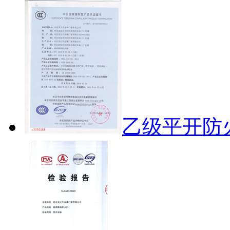
乙级平开防