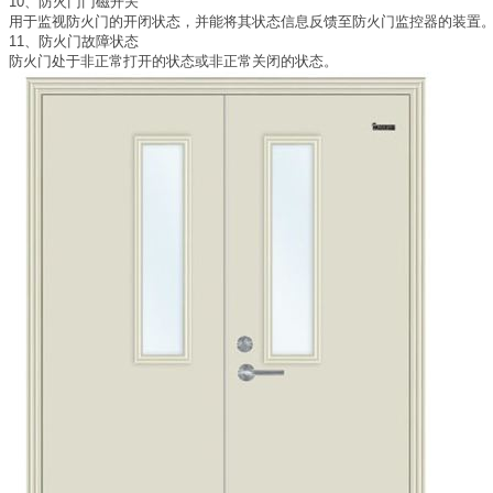
10、防火门门磁开关
用于监视防火门的开闭状态，并能将其状态信息反馈至防火门监控器的装置
11、防火门故障状态
防火门处于非正常打开的状态或非正常关闭的状态。