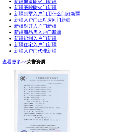
新疆通道防火门新疆
新疆医院防火门新疆
新疆别墅入户门用什么门好新疆
新疆入户门正对房间门新疆
新疆对开入户门新疆
新疆商品房入户门新疆
新疆铝制入户门新疆
新疆住宅入户门新疆
新疆入户门代理新疆
查看更多>>
荣誉资质