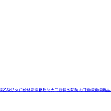
疆乙级防火门价格
新疆钢质防火门
新疆医院防火门新疆
新疆商品