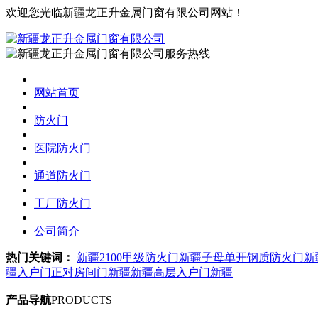
欢迎您光临新疆龙正升金属门窗有限公司网站！
网站首页
防火门
医院防火门
通道防火门
工厂防火门
公司简介
热门关键词：
新疆2100甲级防火门
新疆子母单开钢质防火门
新
疆入户门正对房间门新疆
新疆高层入户门新疆
产品导航
PRODUCTS