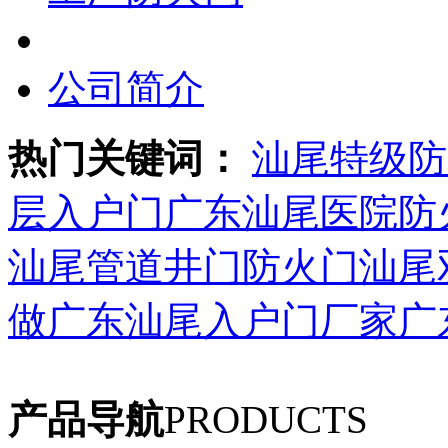
公司简介
热门关键词：
汕尾特级防
层入户门广东
汕尾医院防
汕尾管道井门防火门
汕尾
做广东
汕尾入户门厂家广
产品导航
PRODUCTS