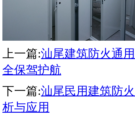
上一篇:
汕尾建筑防火通用
全保驾护航
下一篇:
汕尾民用建筑防火
析与应用