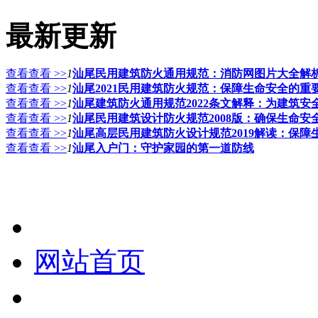
最新更新
查看查看 >>
1
汕尾民用建筑防火通用规范：消防网图片大全解
查看查看 >>
1
汕尾2021民用建筑防火规范：保障生命安全的重
查看查看 >>
1
汕尾建筑防火通用规范2022条文解释：为建筑安
查看查看 >>
1
汕尾民用建筑设计防火规范2008版：确保生命安
查看查看 >>
1
汕尾高层民用建筑防火设计规范2019解读：保
查看查看 >>
1
汕尾入户门：守护家园的第一道防线
网站首页