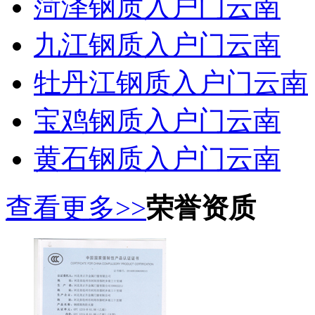
菏泽钢质入户门云南
九江钢质入户门云南
牡丹江钢质入户门云南
宝鸡钢质入户门云南
黄石钢质入户门云南
查看更多>>
荣誉资质