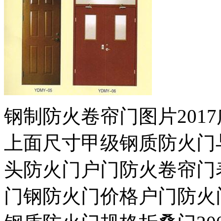
钢制防火卷帘门图片201
上面尺寸甲级钢质防火门
头防火门户门防火卷帘门
门钢防火门价格户门防火