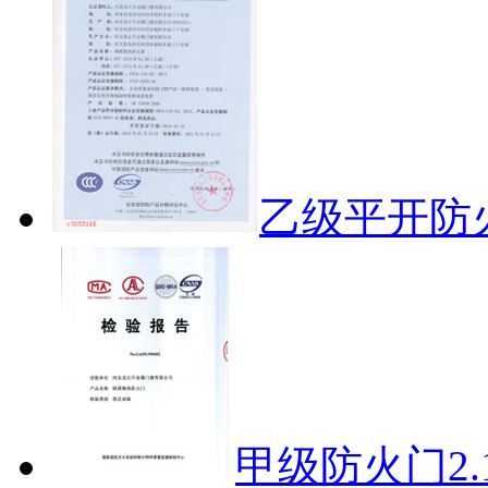
乙级平开防
甲级防火门2.1