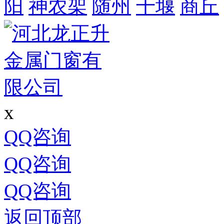
阳
神农架
随州
十堰
商丘
x
QQ咨询
QQ咨询
QQ咨询
返回顶部