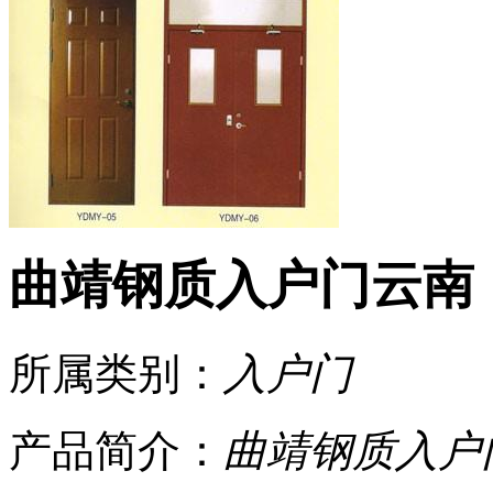
曲靖钢质入户门云南
所属类别：
入户门
产品简介：
曲靖钢质入户