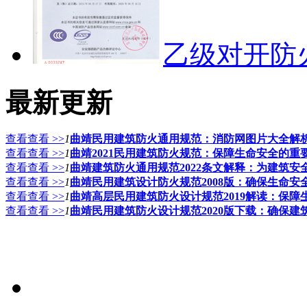
乙级对开防
最新更新
查看查看 >>
1
曲靖民用建筑防火通用规范：消防网图片大全解
查看查看 >>
1
曲靖2021民用建筑防火规范：保障生命安全的重
查看查看 >>
1
曲靖建筑防火通用规范2022条文解释：为建筑安
查看查看 >>
1
曲靖民用建筑设计防火规范2008版：确保生命安
查看查看 >>
1
曲靖高层民用建筑防火设计规范2019解读：保
查看查看 >>
1
曲靖民用建筑防火设计规范2020版下载：确保建