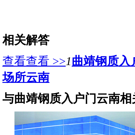
相关解答
查看查看 >>
1
曲靖钢质入
场所云南
与曲靖钢质入户门云南相