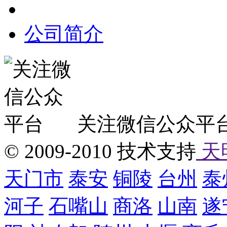
公司简介
关注微信公众平
© 2009-2010 技术支持
天
天门市
泰安
铜陵
台州
泰
河子
石嘴山
商洛
山南
遂