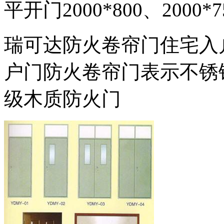
平开门2000*800、2000*7
瑞可达防火卷帘门住宅入
户门防火卷帘门表示不锈钢
级木质防火门