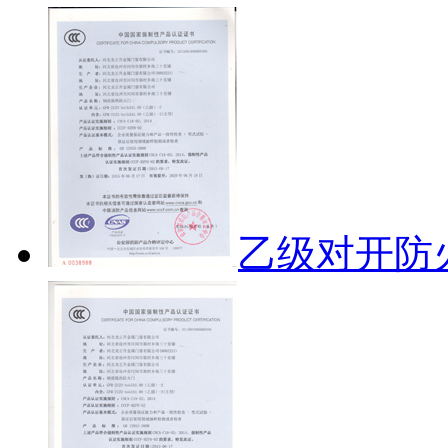
乙级对开防