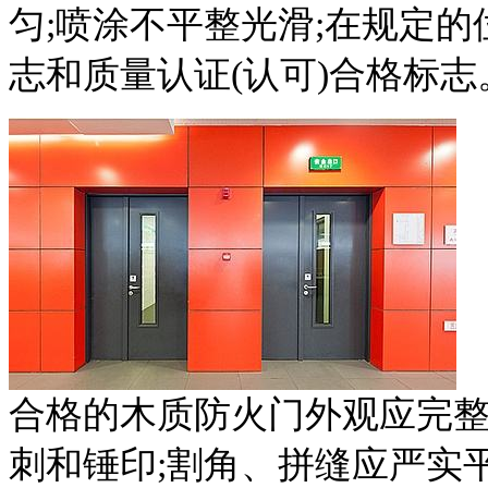
匀;喷涂不平整光滑;在规定
志和质量认证(认可)合格标志
合格的木质防火门外观应完
刺和锤印;割角、拼缝应严实