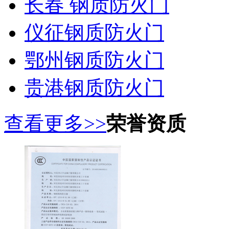
长春 钢质防火门
仪征钢质防火门
鄂州钢质防火门
贵港钢质防火门
查看更多>>
荣誉资质