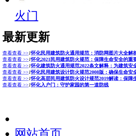
火门
最新更新
查看查看 >>
1
怀化民用建筑防火通用规范：消防网图片大全解
查看查看 >>
1
怀化2021民用建筑防火规范：保障生命安全的重
查看查看 >>
1
怀化建筑防火通用规范2022条文解释：为建筑安
查看查看 >>
1
怀化民用建筑设计防火规范2008版：确保生命安
查看查看 >>
1
怀化高层民用建筑防火设计规范2019解读：保
查看查看 >>
1
怀化入户门：守护家园的第一道防线
网站首页