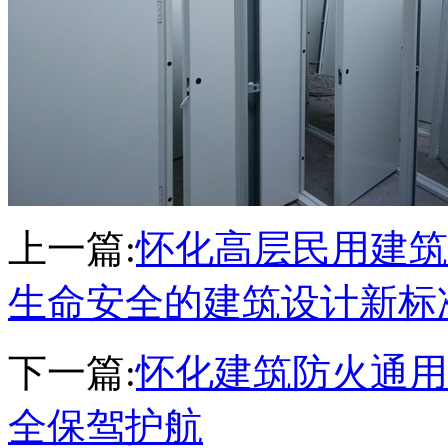
上一篇:
怀化高层民用建筑
生命安全的建筑设计新标
下一篇:
怀化建筑防火通用
全保驾护航