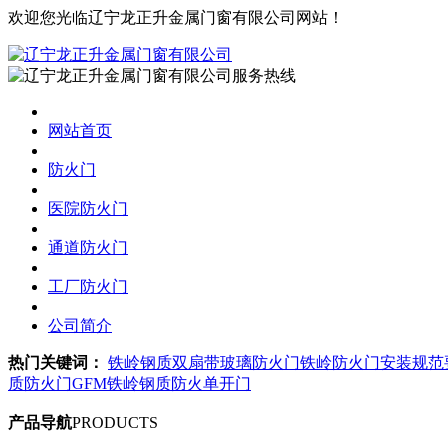
欢迎您光临辽宁龙正升金属门窗有限公司网站！
网站首页
防火门
医院防火门
通道防火门
工厂防火门
公司简介
热门关键词：
铁岭钢质双扇带玻璃防火门
铁岭防火门安装规范
质防火门GFM
铁岭钢质防火单开门
产品导航
PRODUCTS