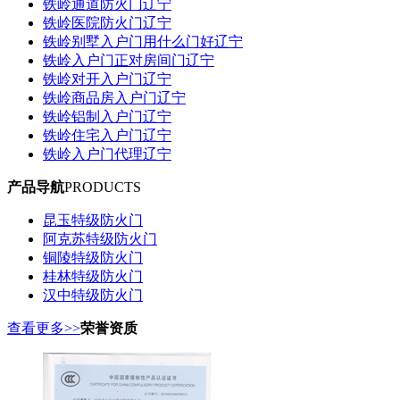
铁岭通道防火门辽宁
铁岭医院防火门辽宁
铁岭别墅入户门用什么门好辽宁
铁岭入户门正对房间门辽宁
铁岭对开入户门辽宁
铁岭商品房入户门辽宁
铁岭铝制入户门辽宁
铁岭住宅入户门辽宁
铁岭入户门代理辽宁
产品导航
PRODUCTS
昆玉特级防火门
阿克苏特级防火门
铜陵特级防火门
桂林特级防火门
汉中特级防火门
查看更多>>
荣誉资质