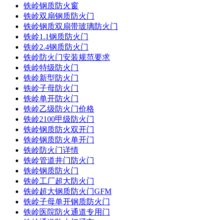
铁岭钢质防火窗
铁岭双扇钢质防火门
铁岭钢质双扇带玻璃防火门
铁岭1.1钢质防火门
铁岭2.4钢质防火门
铁岭防火门安装规范要求
铁岭特级防火门
铁岭新型防火门
铁岭子母防火门
铁岭单开防火门
铁岭乙级防火门价格
铁岭2100甲级防火门
铁岭钢质防火双开门
铁岭钢质防火单开门
铁岭防火门详情
铁岭管道井门防火门
铁岭钢质防火门
铁岭工厂超大防火门
铁岭超大钢质防火门GFM
铁岭子母单开钢质防火门
铁岭医院防火通道专用门