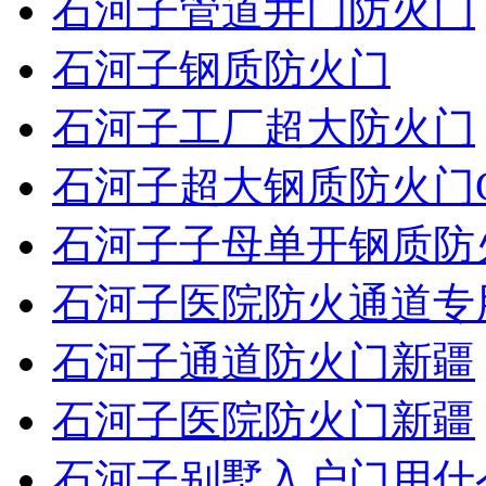
石河子管道井门防火门
石河子钢质防火门
石河子工厂超大防火门
石河子超大钢质防火门
石河子子母单开钢质防
石河子医院防火通道专
石河子通道防火门新疆
石河子医院防火门新疆
石河子别墅入户门用什