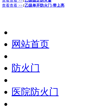
查看查看 >>
1
乙级固定防火窗
查看查看 >>
1
乙级单开防火门-带上亮
网站首页
防火门
医院防火门