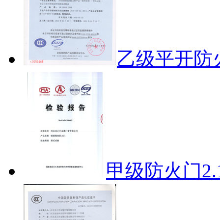
乙级平开防
甲级防火门2.1