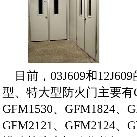
目前，03J609和12J
型、特大型防火门主要有GFM
GFM1530、GFM1824、G
GFM2121、GFM2124、