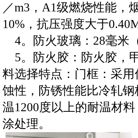
／m3，A1级燃烧性能，
10%，抗压强度大于0.40
4。防火玻璃：28毫米
5。防火胶：防火胶，甲醛
料选择特点：门框：采用
蚀性，防锈性能比冷轧钢
温1200度以上的耐温材
涂处理。