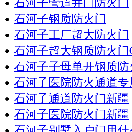
石河子管道井门防火门
石河子钢质防火门
石河子工厂超大防火门
石河子超大钢质防火门
石河子子母单开钢质防
石河子医院防火通道专
石河子通道防火门新疆
石河子医院防火门新疆
石河子别墅入户门用什