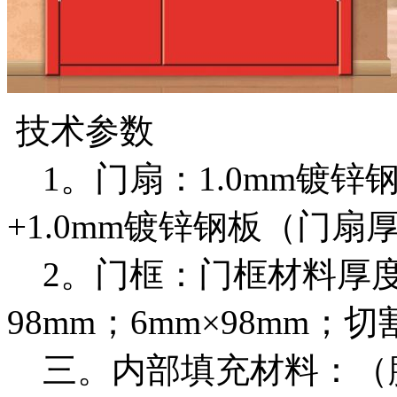
技术参数
1。门扇：1.0mm镀锌钢
+1.0mm镀锌钢板（门扇
2。门框：门框材料厚度
98mm；6mm×98mm；切
三。内部填充材料：（膨胀