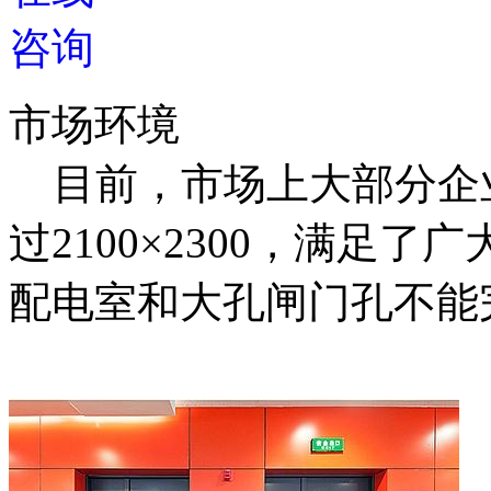
市场环境
目前，市场上大部分企
过2100×2300，满足
配电室和大孔闸门孔不能