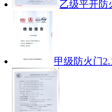
乙级平开防
甲级防火门2.1