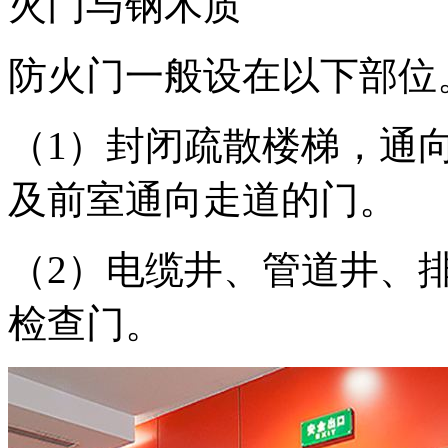
火门与钢木质
防火门一般设在以下部位
（1）封闭疏散楼梯，通
及前室通向走道的门。
（2）电缆井、管道井、
检查门。