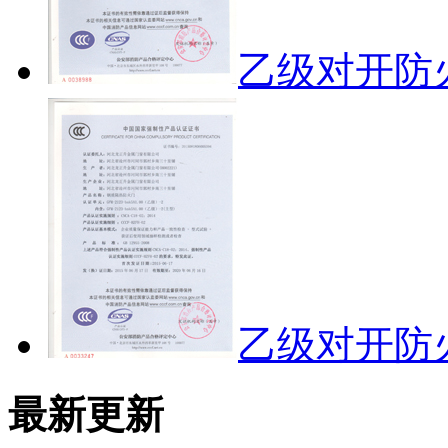
乙级对开防
乙级对开防
最新更新