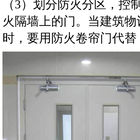
（3）划分防火分区，控
火隔墙上的门。当建筑物
时，要用防火卷帘门代替